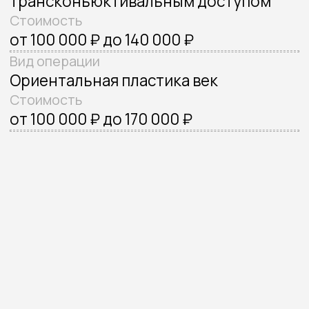
Портфолио
Обо мне
Услуги
Отзывы
Прайс
Акции
Блог
Контакты
Записаться на консультацию
Политика конфиденциальности
Согласие на обработку
персональных данных
© Попов Константин Одисcевич, 2025