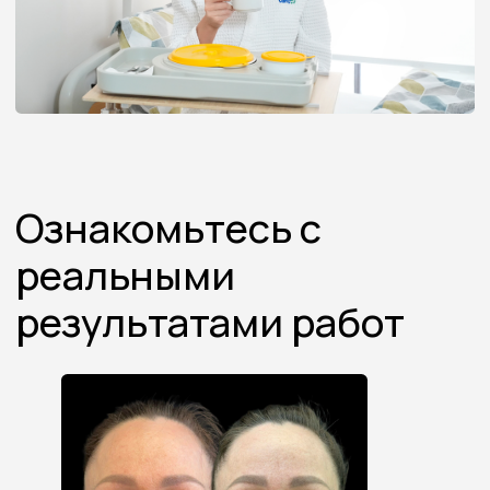
Задать свой вопрос
Запишитесь
на первичный приём
Проконсультируйтесь, вылечитесь
и обретите хорошее настроение