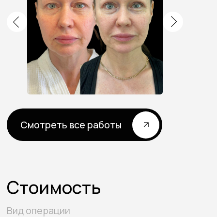
Я согласен с условиями политики
конфиденциальности
и даю
согласие на обработку
персональных данных
Пройти диагностику