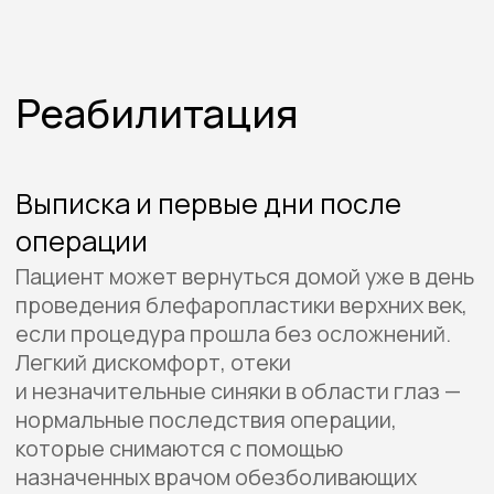
Ознакомьтесь
с
реальными
результатами
работ
Смотреть все работы