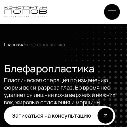
Главная
/
Блефаропластика
Блефаропластика
Пластическая операция по изменению
формы век и разреза глаз. Во время неё
удаляется лишняя кожа верхних и нижних
век, жировые отложения и морщины.
Записаться на консультацию