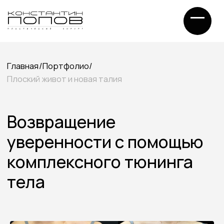
Главная
/
Портфолио
/
Плоский живот и новая талия
Возвращение
уверенности с помощью
комплексного тюнинга
тела