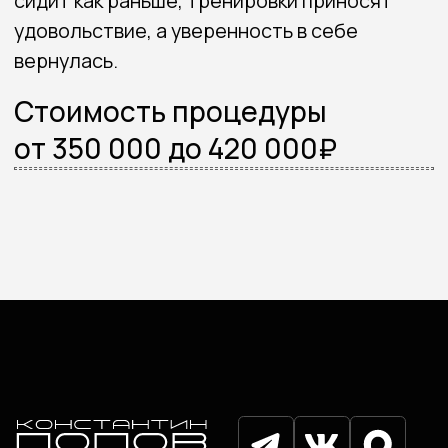
Прайс
Акции
Блог
Контакты
Записаться на консультацию
Политика конфиденциальности
Согласие на обработку
персональных данных
© Попов Константин Одисcевич, 2025
Разработка сайта