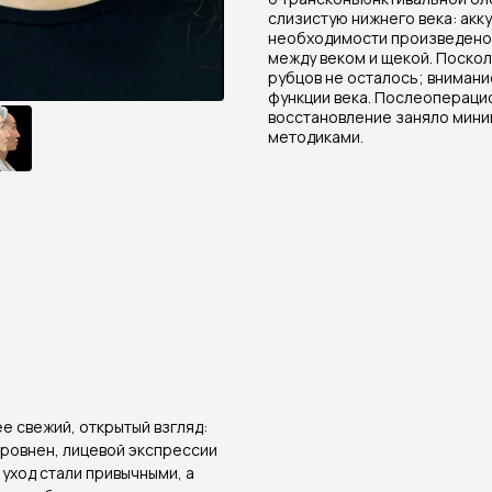
слизистую нижнего века: акк
необходимости произведено 
между веком и щекой. Поскол
рубцов не осталось; вниман
функции века. Послеопераци
восстановление заняло мини
методиками.
е свежий, открытый взгляд:
ыровнен, лицевой экспрессии
 уход стали привычными, а