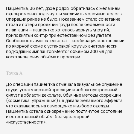
Пациентка, 36 лет, двое родов, обратилась с желанием
одновременно подтянуть и увеличить молочные железы.
Операций ранее не было. Показанием стало сочетание
птоза и потери проекции груди после беременности
и лактации — пациентке хотелось вернуть упругий,
приподнятый контур при естественном результате.
Особенность вмешательства — комбинация мастопексии
по якорной схеме с установкой круглых анатомически
подходящих имплантов Mentor объёмом 300 мл для
восстановления объёма и проекции.
Результат
Точка А
До операции пациентка отмечала визуальное опущение
Через 8 месяцев после операции
груди, утрату верхней проекции и неблагоустроенный
отмечается устойчивая эстетическая
силуэт в области декольте. Обычные методы коррекции
коррекция: грудь подтянута,
(косметика, упражнения) не давали желаемого эффекта,
восстановлена проекция и объём, контур
что сказывалось на самооценке и выборе одежды.
выглядит естественно и гармонично
Пациентка хотела одновременно подтянутое состояние
и естественный объём, без чрезмерной
с телосложением пациентки. Рубцы
«искусственности».
стабилизируются и расположены
в эстетически приемлемых зонах.