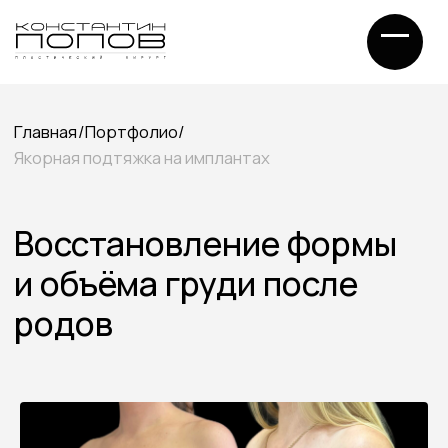
Главная
/
Портфолио
/
Якорная подтяжка на имплантах
Восстановление формы
и объёма груди после
родов