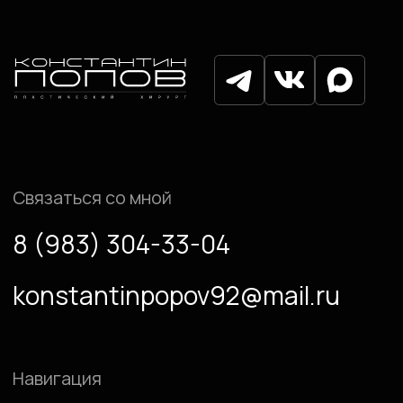
Согласие на обработку
персональных данных
© Попов Константин Одисcевич, 2025
Разработка сайта