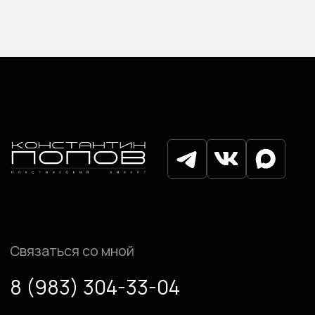
Блог
Контакты
Записаться на консультацию
Политика конфиденциальности
Согласие на обработку
персональных данных
© Попов Константин Одисcевич, 2025
Разработка сайта