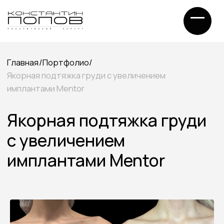
Главная
/
Портфолио
/
Якорная подтяжка груди с увеличением
имплантами Mentor
Якорная подтяжка груди
с увеличением
имплантами Mentor