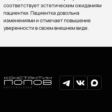
Услуги
Отзывы
Прайс
Акции
Блог
Контакты
Записаться на консультацию
Политика конфиденциальности
Согласие на обработку
персональных данных
© Попов Константин Одисcевич, 2025