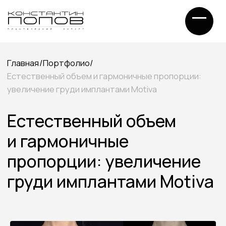
Главная
/
Портфолио
/
Естественный объем и гармоничные пропорции:
увеличение груди имплантами Motiva
Естественный объем
и гармоничные
пропорции: увеличение
груди имплантами Motiva