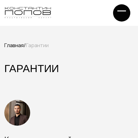
Главная
/
Гарантии
ГАРАНТИИ
Как пластический хирург
со стажем 10 лет, я не обещаю
«чудес». Я даю
профессиональные гарантии
качества работы и безопасности,
которые контролируются