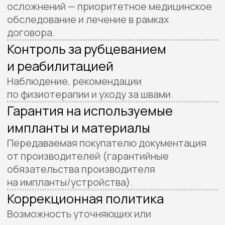
Проконсультируйтесь, вылечитесь
и обретите хорошее настроение
Я согласен с условиями политики
конфиденциальности
и даю
согласие на обработку
персональных данных
Пройти диагностику