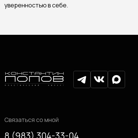
Прайс
Акции
Блог
Контакты
Записаться на консультацию
Политика конфиденциальности
Согласие на обработку
персональных данных
© Попов Константин Одисcевич, 2025
Разработка сайта