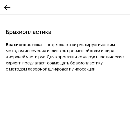
Брахиопластика
Брахиопластика
— подтяжка кожи рук хирургическим
методом иссечения излишков провисшей кожи и жира
в верхней части рук. Для коррекции кожи рук пластические
хирурги предлагают совмещать брахиопластику
с методом лазерной шлифовки и липосакции.