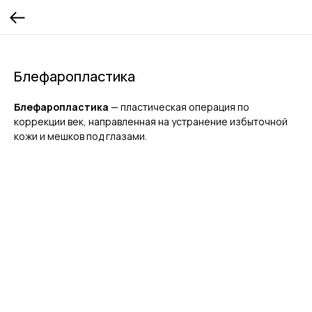
Блефаропластика
Блефаропластика
— пластическая операция по
коррекции век, направленная на устранение избыточной
кожи и мешков под глазами.