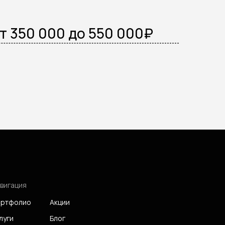
т 350 000 до 550 000₽
вигация
ртфолио
Акции
луги
Блог