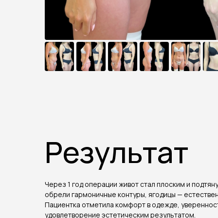
Результат
Через 1 год операции живот стал плоским и подтяну
обрели гармоничные контуры, ягодицы — естестве
Пациентка отметила комфорт в одежде, уверенност
удовлетворение эстетическим результатом.