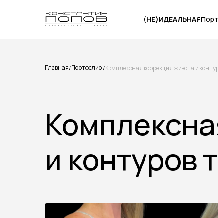
(НЕ)ИДЕАЛЬНАЯ
Пор
Главная
Портфолио
/
/
Комплексная коррекция живота и конту
Комплексна
и контуров 