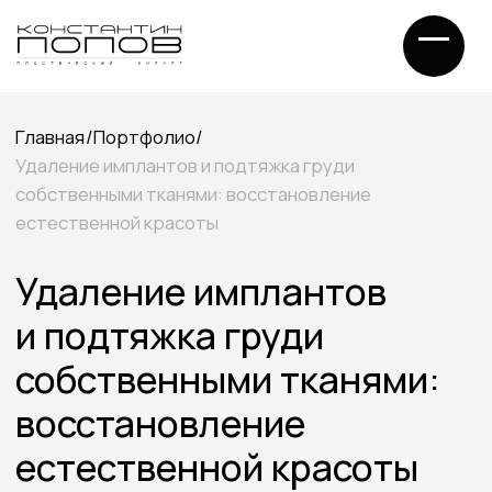
Главная
/
Портфолио
/
Удаление имплантов и подтяжка груди
собственными тканями: восстановление
естественной красоты
Удаление имплантов
и подтяжка груди
собственными тканями:
восстановление
естественной красоты