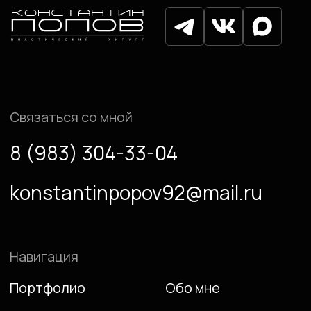
© Попов Константин Одисcевич, 2025
Разработка сайта